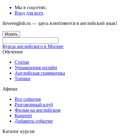
Мы в соцсетях:
Вход для всех
iloveenglish.ru — здесь влюбляются в английский язык!
Искать
Курсы английского в Москве
Обучение
Статьи
Упражнения онлайн
Английская грамматика
Топики
Афиша
Все события
Разговорный клуб
Фильм на английском
Концерт
Добавить событие
Каталог курсов