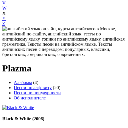
V
W
X
Y
Z
Plazma
Альбомы
(4)
Песни по алфавиту
(20)
Песни по популярности
Об исполнителе
Black & White
(2006)