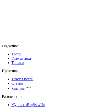
Обучение
Тесты
Грамматика
Топики
Практика
Тексты песен
Статьи
new
Задания
Развлечения
Журнал «English4U»