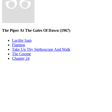
The Piper At The Gates Of Dawn
(1967)
Lucifer Sam
Flaming
Take Up Thy Stethoscope And Walk
The Gnome
Chapter 24