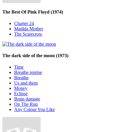
The Best Of Pink Floyd
(1974)
Charter 24
Matilda Mother
The Scarecrow
The dark side of the moon
(1973)
Time
Breathe reprise
Breathe
Us and them
Money
Eclipse
Brain damage
On The Run
Any Colour You Like