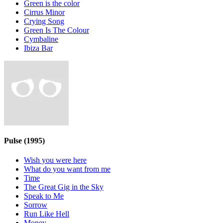
Green is the color
Cirrus Minor
Crying Song
Green Is The Colour
Cymbaline
Ibiza Bar
Pulse
(1995)
Wish you were here
What do you want from me
Time
The Great Gig in the Sky
Speak to Me
Sorrow
Run Like Hell
Money