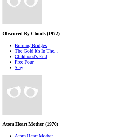
Obscured By Clouds
(1972)
Burning Bridges
The Gold It's In The...
Childhood's End
Free Four
Stay
Atom Heart Mother
(1970)
Atom Heart Mother