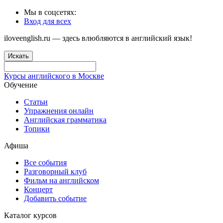
Мы в соцсетях:
Вход для всех
iloveenglish.ru — здесь влюбляются в английский язык!
Искать
Курсы английского в Москве
Обучение
Статьи
Упражнения онлайн
Английская грамматика
Топики
Афиша
Все события
Разговорный клуб
Фильм на английском
Концерт
Добавить событие
Каталог курсов