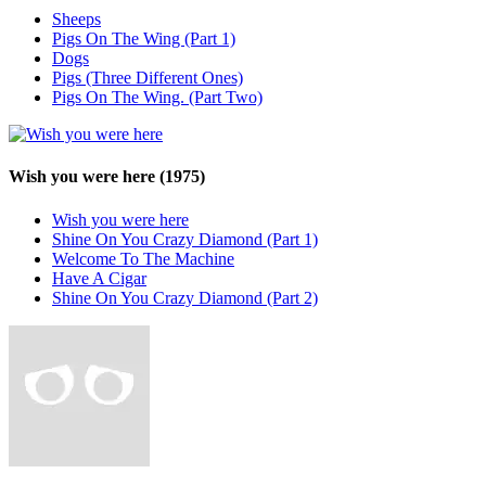
Sheeps
Pigs On The Wing (Part 1)
Dogs
Pigs (Three Different Ones)
Pigs On The Wing. (Part Two)
Wish you were here
(1975)
Wish you were here
Shine On You Crazy Diamond (Part 1)
Welcome To The Machine
Have A Cigar
Shine On You Crazy Diamond (Part 2)