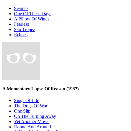
Seamus
One Of These Days
A Pillow Of Winds
Fearless
San Tropez
Echoes
A Momentary Lapse Of Reason
(1987)
Sings Of Life
The Dogs Of War
One Slip
On The Turning Away
Yet Another Movie
Round And Around