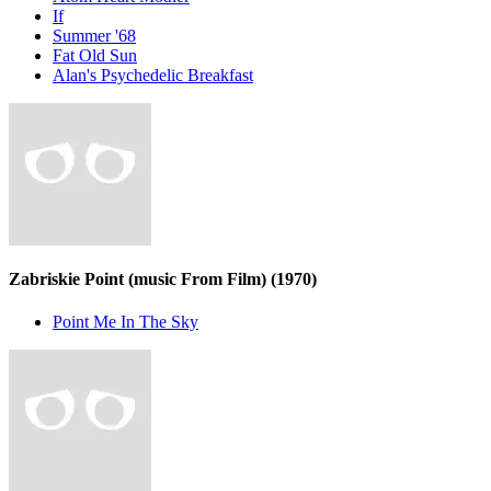
If
Summer '68
Fat Old Sun
Alan's Psychedelic Breakfast
Zabriskie Point (music From Film)
(1970)
Point Me In The Sky