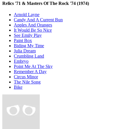
Relics '71 & Masters Of The Rock '74
(1974)
Arnold Layne
Candy And A Current Bun
Apples And Oranges
It Would Be So Nice
See Emily Play
Paint Box
Biding My Time
Julia Dream
Crumbling Land
Embryo
Point Me At The Sky
Remember A Day
Circus Minor
The Nile Song
Bike