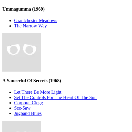
Ummagumma
(1969)
Grantchester Meadows
The Narrow Way
A Saucerful Of Secrets
(1968)
Let There Be More Light
Set The Controls For The Heart Of The Sun
Corporal Clegg
See-Saw
Jugband Blues