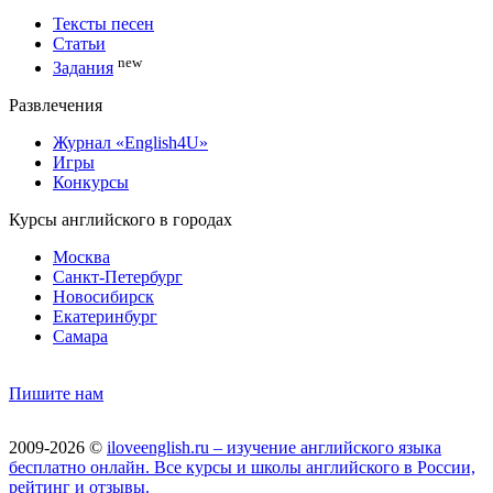
Тексты песен
Статьи
new
Задания
Развлечения
Журнал «English4U»
Игры
Конкурсы
Курсы английского в городах
Москва
Санкт-Петербург
Новосибирск
Екатеринбург
Самара
Пишите нам
2009-2026 ©
iloveenglish.ru – изучение английского языка
бесплатно онлайн. Все курсы и школы английского в России,
рейтинг и отзывы.