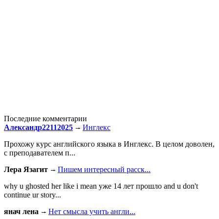
Последние комментарии
Александр22112025
Инглекс
Прохожу курс английского языка в Инглекс. В целом доволен,
с преподавателем п...
Лера Язагит
Пишем интересный расск...
why u ghosted her like i mean уже 14 лет прошло and u don't
continue ur story...
янач лена
Нет смысла учить англи...