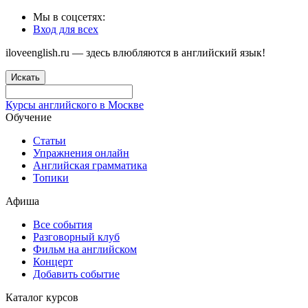
Мы в соцсетях:
Вход для всех
iloveenglish.ru — здесь влюбляются в английский язык!
Искать
Курсы английского в Москве
Обучение
Статьи
Упражнения онлайн
Английская грамматика
Топики
Афиша
Все события
Разговорный клуб
Фильм на английском
Концерт
Добавить событие
Каталог курсов