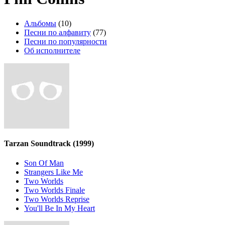
Альбомы
(10)
Песни по алфавиту
(77)
Песни по популярности
Об исполнителе
Tarzan Soundtrack
(1999)
Son Of Man
Strangers Like Me
Two Worlds
Two Worlds Finale
Two Worlds Reprise
You'll Be In My Heart