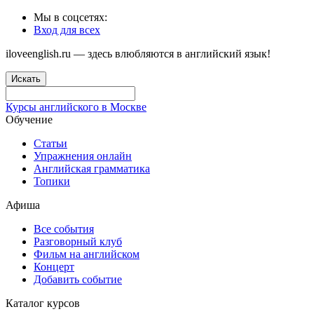
Мы в соцсетях:
Вход для всех
iloveenglish.ru — здесь влюбляются в английский язык!
Искать
Курсы английского в Москве
Обучение
Статьи
Упражнения онлайн
Английская грамматика
Топики
Афиша
Все события
Разговорный клуб
Фильм на английском
Концерт
Добавить событие
Каталог курсов