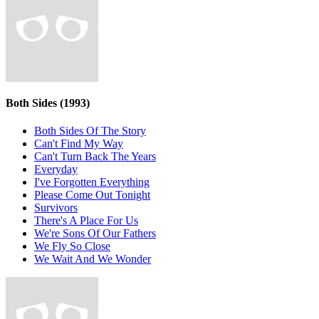
Both Sides
(1993)
Both Sides Of The Story
Can't Find My Way
Can't Turn Back The Years
Everyday
I've Forgotten Everything
Please Come Out Tonight
Survivors
There's A Place For Us
We're Sons Of Our Fathers
We Fly So Close
We Wait And We Wonder