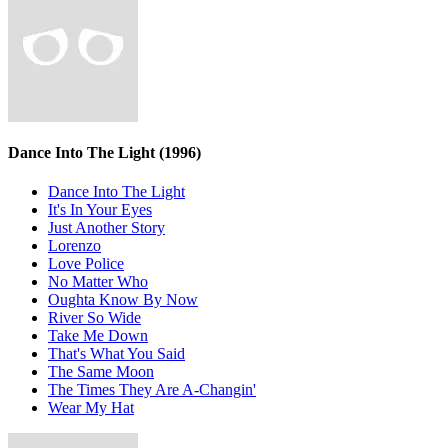
Dance Into The Light
(1996)
Dance Into The Light
It's In Your Eyes
Just Another Story
Lorenzo
Love Police
No Matter Who
Oughta Know By Now
River So Wide
Take Me Down
That's What You Said
The Same Moon
The Times They Are A-Changin'
Wear My Hat