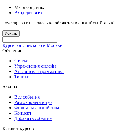
Мы в соцсетях:
Вход для всех
iloveenglish.ru — здесь влюбляются в английский язык!
Искать
Курсы английского в Москве
Обучение
Статьи
Упражнения онлайн
Английская грамматика
Топики
Афиша
Все события
Разговорный клуб
Фильм на английском
Концерт
Добавить событие
Каталог курсов