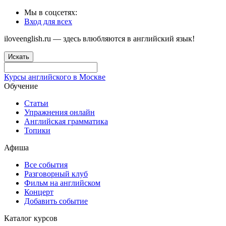
Мы в соцсетях:
Вход для всех
iloveenglish.ru — здесь влюбляются в английский язык!
Искать
Курсы английского в Москве
Обучение
Статьи
Упражнения онлайн
Английская грамматика
Топики
Афиша
Все события
Разговорный клуб
Фильм на английском
Концерт
Добавить событие
Каталог курсов