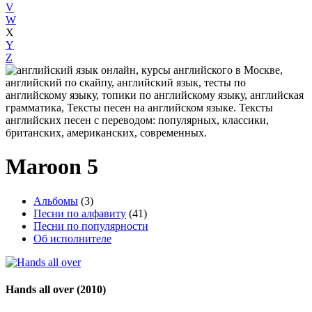
V
W
X
Y
Z
Maroon 5
Альбомы
(3)
Песни по алфавиту
(41)
Песни по популярности
Об исполнителе
Hands all over
(2010)