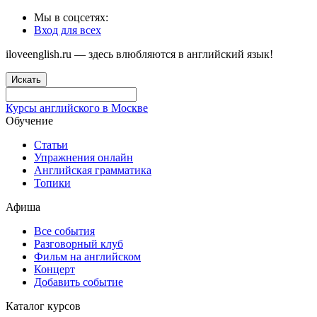
Мы в соцсетях:
Вход для всех
iloveenglish.ru — здесь влюбляются в английский язык!
Искать
Курсы английского в Москве
Обучение
Статьи
Упражнения онлайн
Английская грамматика
Топики
Афиша
Все события
Разговорный клуб
Фильм на английском
Концерт
Добавить событие
Каталог курсов