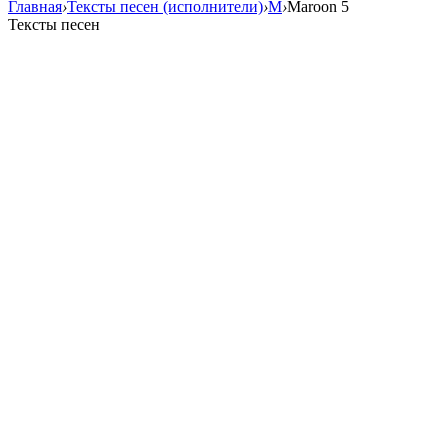
Главная
›
Тексты песен (исполнители)
›
M
›
Maroon 5
Тексты песен