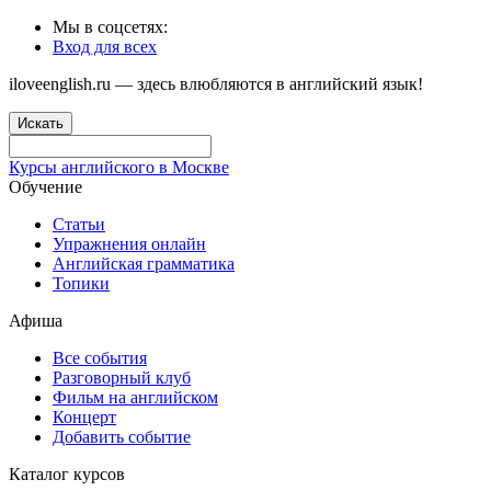
Мы в соцсетях:
Вход для всех
iloveenglish.ru — здесь влюбляются в английский язык!
Искать
Курсы английского в Москве
Обучение
Статьи
Упражнения онлайн
Английская грамматика
Топики
Афиша
Все события
Разговорный клуб
Фильм на английском
Концерт
Добавить событие
Каталог курсов