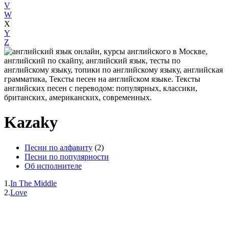
V
W
X
Y
Z
Kazaky
Песни по алфавиту
(2)
Песни по популярности
Об исполнителе
1.
In The Middle
2.
Love