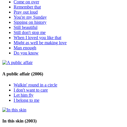
Come on over
Remember that
Pray out loud
You're my Sunday
Sipping on history
Still beautiful
Still don't stop me
When I loved you like that
Might as well be making love
Man enough
Do you know
A public affair
(2006)
Walkin' round in a circle
I don't want to care
Let him fly
I belong to me
In this skin
(2003)