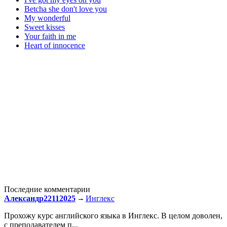
Betcha she don't love you
My wonderful
Sweet kisses
Your faith in me
Heart of innocence
Последние комментарии
Александр22112025
Инглекс
Прохожу курс английского языка в Инглекс. В целом доволен,
с преподавателем п...