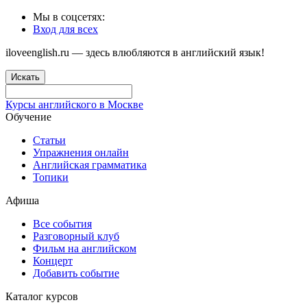
Мы в соцсетях:
Вход для всех
iloveenglish.ru — здесь влюбляются в английский язык!
Искать
Курсы английского в Москве
Обучение
Статьи
Упражнения онлайн
Английская грамматика
Топики
Афиша
Все события
Разговорный клуб
Фильм на английском
Концерт
Добавить событие
Каталог курсов