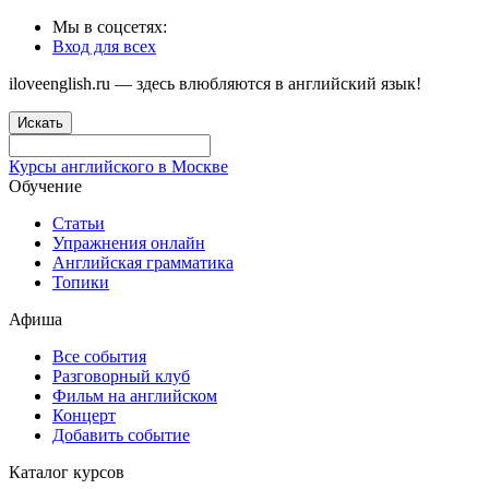
Мы в соцсетях:
Вход для всех
iloveenglish.ru — здесь влюбляются в английский язык!
Искать
Курсы английского в Москве
Обучение
Статьи
Упражнения онлайн
Английская грамматика
Топики
Афиша
Все события
Разговорный клуб
Фильм на английском
Концерт
Добавить событие
Каталог курсов