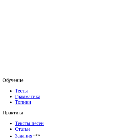
Обучение
Тесты
Грамматика
Топики
Практика
Тексты песен
Статьи
new
Задания