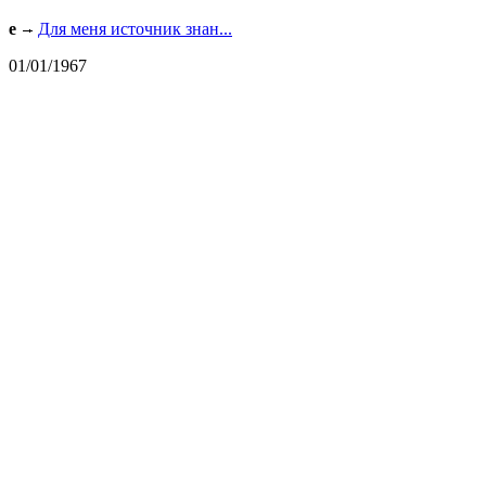
e
Для меня источник знан...
01/01/1967