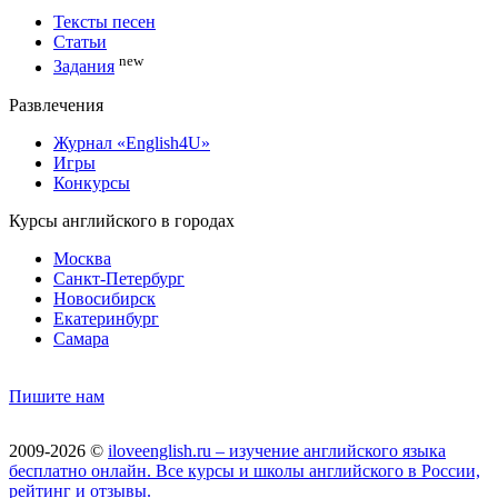
Тексты песен
Статьи
new
Задания
Развлечения
Журнал «English4U»
Игры
Конкурсы
Курсы английского в городах
Москва
Санкт-Петербург
Новосибирск
Екатеринбург
Самара
Пишите нам
2009-2026 ©
iloveenglish.ru – изучение английского языка
бесплатно онлайн. Все курсы и школы английского в России,
рейтинг и отзывы.