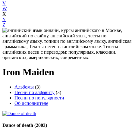
V
W
X
Y
Z
Iron Maiden
Альбомы
(3)
Песни по алфавиту
(3)
Песни по популярности
Об исполнителе
Dance of death
(2003)