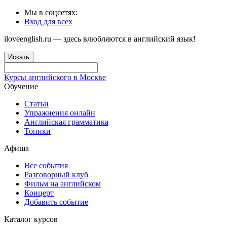
Мы в соцсетях:
Вход для всех
iloveenglish.ru — здесь влюбляются в английский язык!
Искать
Курсы английского в Москве
Обучение
Статьи
Упражнения онлайн
Английская грамматика
Топики
Афиша
Все события
Разговорный клуб
Фильм на английском
Концерт
Добавить событие
Каталог курсов