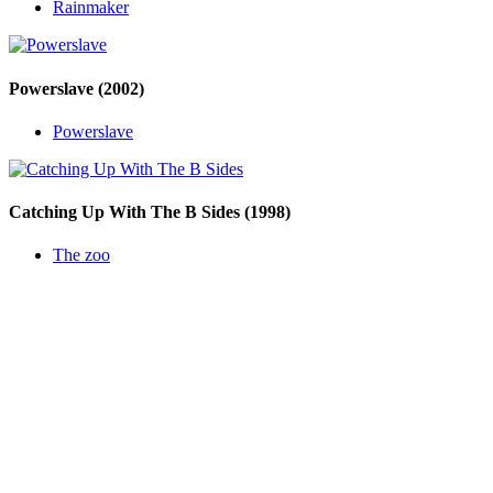
Rainmaker
Powerslave
(2002)
Powerslave
Catching Up With The B Sides
(1998)
The zoo