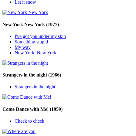
Let it snow
New York New York
(1977)
I've got you under my skin
Something stupid
My way
New York, New York
Strangers in the night
(1966)
Strangers in the night
Come Dance with Me!
(1959)
Cheek to cheek