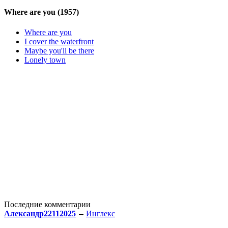
Where are you
(1957)
Where are you
I cover the waterfront
Maybe you'll be there
Lonely town
Последние комментарии
Александр22112025
Инглекс