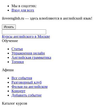
Мы в соцсетях:
Вход для всех
iloveenglish.ru — здесь влюбляются в английский язык!
Искать
Курсы английского в Москве
Обучение
Статьи
Упражнения онлайн
Английская грамматика
Топики
Афиша
Все события
Разговорный клуб
Фильм на английском
Концерт
Добавить событие
Каталог курсов