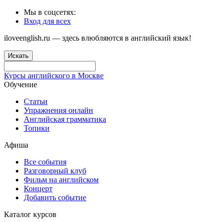
Мы в соцсетях:
Вход для всех
iloveenglish.ru — здесь влюбляются в английский язык!
Искать
Курсы английского в Москве
Обучение
Статьи
Упражнения онлайн
Английская грамматика
Топики
Афиша
Все события
Разговорный клуб
Фильм на английском
Концерт
Добавить событие
Каталог курсов