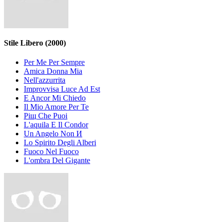
Stile Libero
(2000)
Per Me Per Sempre
Amica Donna Mia
Nell'azzurritа
Improvvisa Luce Ad Est
E Ancor Mi Chiedo
Il Mio Amore Per Te
Piщ Che Puoi
L'aquila E Il Condor
Un Angelo Non И
Lo Spirito Degli Alberi
Fuoco Nel Fuoco
L'ombra Del Gigante