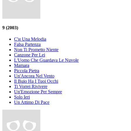
9
(2003)
C'и Una Melodia
Falsa Partenza
Non Ti Prometto Niente
Canzone Per Lei
L'Uomo Che Guardava Le Nuvole
Mamarа
Piccola Pietra
Un'Ancora Nel Vento
Il Buio Ha I Tuoi Occhi
Ti Vorrei Rivivere
Un'Emozione Per Sempre
Solo Ieri
Un Attimo Di Pace