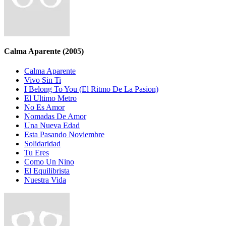
Calma Aparente
(2005)
Calma Aparente
Vivo Sin Ti
I Belong To You (El Ritmo De La Pasion)
El Ultimo Metro
No Es Amor
Nomadas De Amor
Una Nueva Edad
Esta Pasando Noviembre
Solidaridad
Tu Eres
Como Un Nino
El Equilibrista
Nuestra Vida