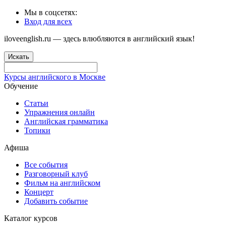
Мы в соцсетях:
Вход для всех
iloveenglish.ru — здесь влюбляются в английский язык!
Искать
Курсы английского в Москве
Обучение
Статьи
Упражнения онлайн
Английская грамматика
Топики
Афиша
Все события
Разговорный клуб
Фильм на английском
Концерт
Добавить событие
Каталог курсов