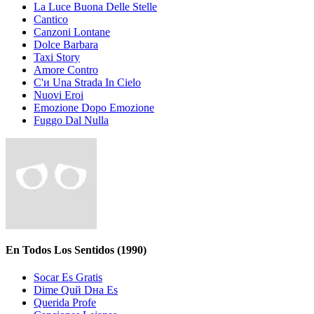
La Luce Buona Delle Stelle
Cantico
Canzoni Lontane
Dolce Barbara
Taxi Story
Amore Contro
C'и Una Strada In Cielo
Nuovi Eroi
Emozione Dopo Emozione
Fuggo Dal Nulla
En Todos Los Sentidos
(1990)
Soсar Es Gratis
Dime Quй Dнa Es
Querida Profe