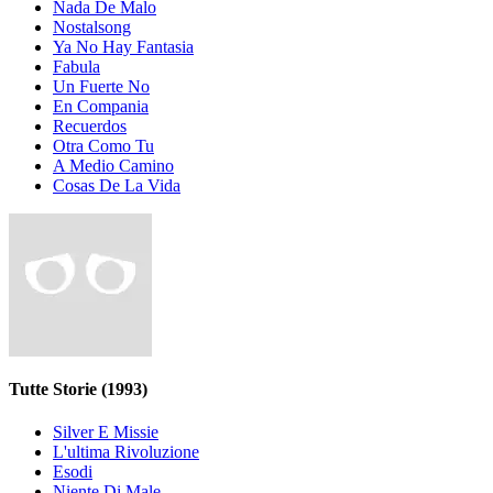
Nada De Malo
Nostalsong
Ya No Hay Fantasia
Fabula
Un Fuerte No
En Compania
Recuerdos
Otra Como Tu
A Medio Camino
Cosas De La Vida
Tutte Storie
(1993)
Silver E Missie
L'ultima Rivoluzione
Esodi
Niente Di Male