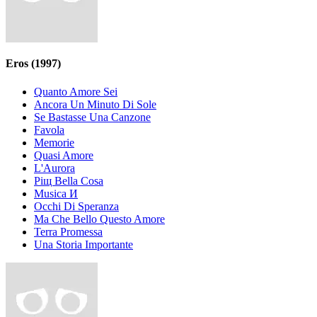
Eros
(1997)
Quanto Amore Sei
Ancora Un Minuto Di Sole
Se Bastasse Una Canzone
Favola
Memorie
Quasi Amore
L'Aurora
Piщ Bella Cosa
Musica И
Occhi Di Speranza
Ma Che Bello Questo Amore
Terra Promessa
Una Storia Importante