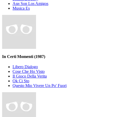
Asн Son Los Amigos
Musica Es
In Certi Momenti
(1987)
Libero Dialogo
Cose Che Ho Visto
Il Gioco Della Veritа
Ok Ci Sto
Questo Mio Vivere Un Po' Fuori