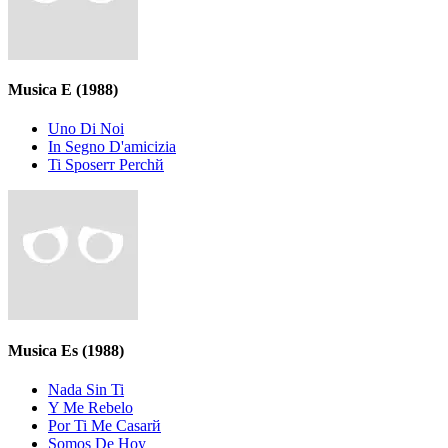
Musica E
(1988)
Uno Di Noi
In Segno D'amicizia
Ti Sposerт Perchй
Musica Es
(1988)
Nada Sin Ti
Y Me Rebelo
Por Ti Me Casarй
Somos De Hoy