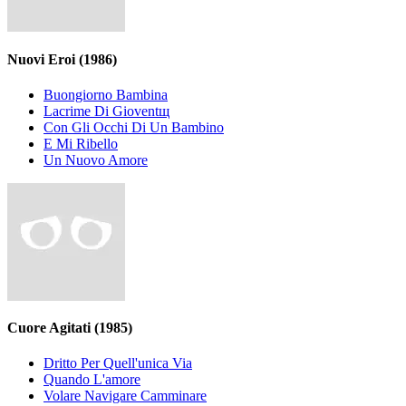
Nuovi Eroi
(1986)
Buongiorno Bambina
Lacrime Di Gioventщ
Con Gli Occhi Di Un Bambino
E Mi Ribello
Un Nuovo Amore
Cuore Agitati
(1985)
Dritto Per Quell'unica Via
Quando L'amore
Volare Navigare Camminare