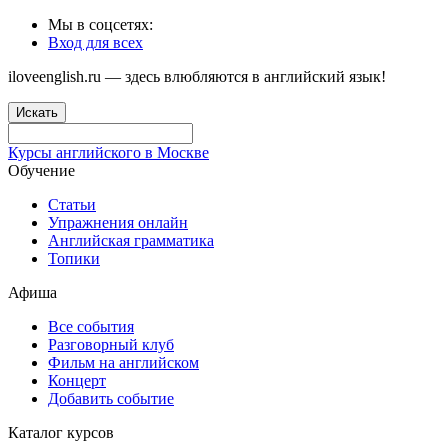
Мы в соцсетях:
Вход для всех
iloveenglish.ru — здесь влюбляются в английский язык!
Искать
Курсы английского в Москве
Обучение
Статьи
Упражнения онлайн
Английская грамматика
Топики
Афиша
Все события
Разговорный клуб
Фильм на английском
Концерт
Добавить событие
Каталог курсов