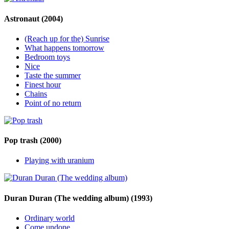
Astronaut
(2004)
(Reach up for the) Sunrise
What happens tomorrow
Bedroom toys
Nice
Taste the summer
Finest hour
Chains
Point of no return
Pop trash
(2000)
Playing with uranium
Duran Duran (The wedding album)
(1993)
Ordinary world
Come undone