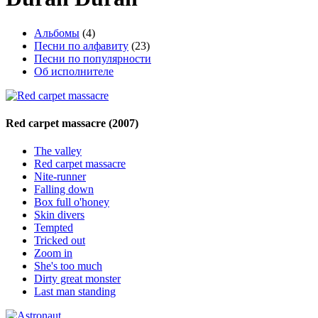
Альбомы
(4)
Песни по алфавиту
(23)
Песни по популярности
Об исполнителе
Red carpet massacre
(2007)
The valley
Red carpet massacre
Nite-runner
Falling down
Box full o'honey
Skin divers
Tempted
Tricked out
Zoom in
She's too much
Dirty great monster
Last man standing