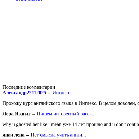
Последние комментарии
Александр22112025
Инглекс
Прохожу курс английского языка в Инглекс. В целом доволен, с
Лера Язагит
Пишем интересный расск...
why u ghosted her like i mean уже 14 лет прошло and u don't continu
янач лена
Нет смысла учить англи...