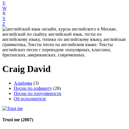
V
W
X
Y
Z
Craig David
Альбомы
(3)
Песни по алфавиту
(28)
Песни по популярности
Об исполнителе
Trust me
(2007)