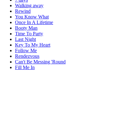
Walking away
Rewind
You Know What
Once In A Lifetime
Booty Man
Time To Party
Last Night
Key To My Heart
Follow Me
Rendezvous
Can't Be Messing 'Round
Fill Me In