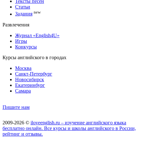
Тексты песен
Статьи
new
Задания
Развлечения
Журнал «English4U»
Игры
Конкурсы
Курсы английского в городах
Москва
Санкт-Петербург
Новосибирск
Екатеринбург
Самара
Пишите нам
2009-2026 ©
iloveenglish.ru – изучение английского языка
бесплатно онлайн. Все курсы и школы английского в России,
рейтинг и отзывы.