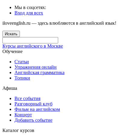
Мы в соцсетях:
Вход для всех
iloveenglish.ru — здесь влюбляются в английский язык!
Искать
Курсы английского в Москве
Обучение
Статьи
Упражнения онлайн
Английская грамматика
Топики
Афиша
Все события
Разговорный клуб
Фильм на английском
Концерт
Добавить событие
Каталог курсов