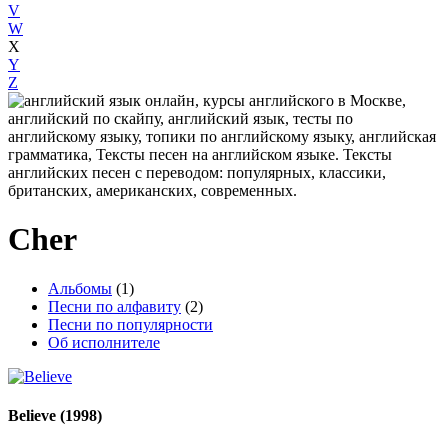
V
W
X
Y
Z
Cher
Альбомы
(1)
Песни по алфавиту
(2)
Песни по популярности
Об исполнителе
Believe
(1998)