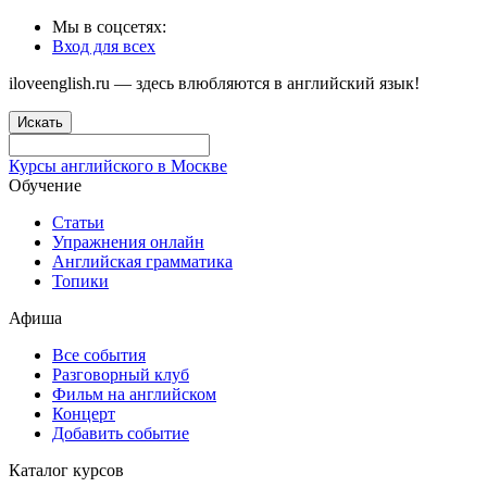
Мы в соцсетях:
Вход для всех
iloveenglish.ru — здесь влюбляются в английский язык!
Искать
Курсы английского в Москве
Обучение
Статьи
Упражнения онлайн
Английская грамматика
Топики
Афиша
Все события
Разговорный клуб
Фильм на английском
Концерт
Добавить событие
Каталог курсов