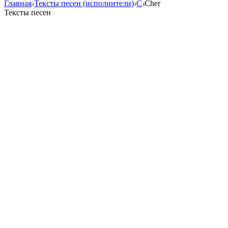
Главная
›
Тексты песен (исполнители)
›
C
›
Cher
Тексты песен