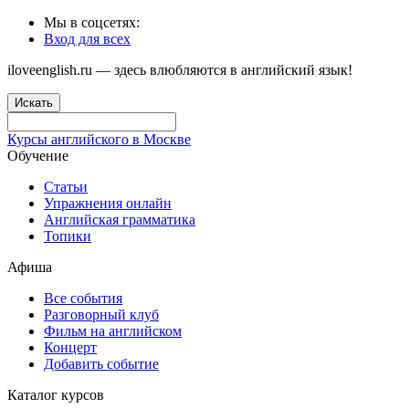
Мы в соцсетях:
Вход для всех
iloveenglish.ru — здесь влюбляются в английский язык!
Искать
Курсы английского в Москве
Обучение
Статьи
Упражнения онлайн
Английская грамматика
Топики
Афиша
Все события
Разговорный клуб
Фильм на английском
Концерт
Добавить событие
Каталог курсов