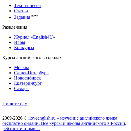
Тексты песен
Статьи
new
Задания
Развлечения
Журнал «English4U»
Игры
Конкурсы
Курсы английского в городах
Москва
Санкт-Петербург
Новосибирск
Екатеринбург
Самара
Пишите нам
2009-2026 ©
iloveenglish.ru – изучение английского языка
бесплатно онлайн. Все курсы и школы английского в России,
рейтинг и отзывы.