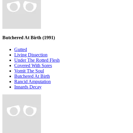
Butchered At Birth
(1991)
Gutted
Living Dissection
Under The Rotted Flesh
Covered With Sores
Vomit The Soul
Butchered At Birth
Rancid Amputation
Innards Decay