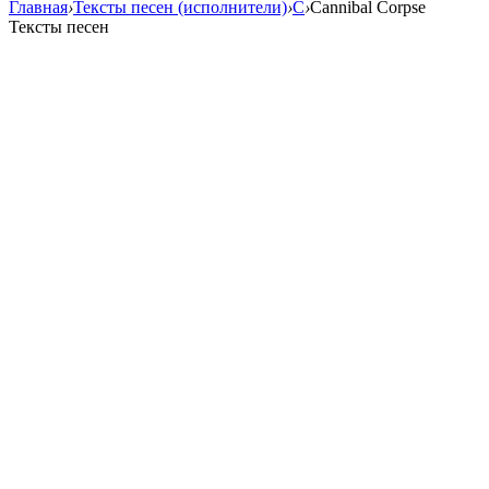
Главная
›
Тексты песен (исполнители)
›
C
›
Cannibal Corpse
Тексты песен