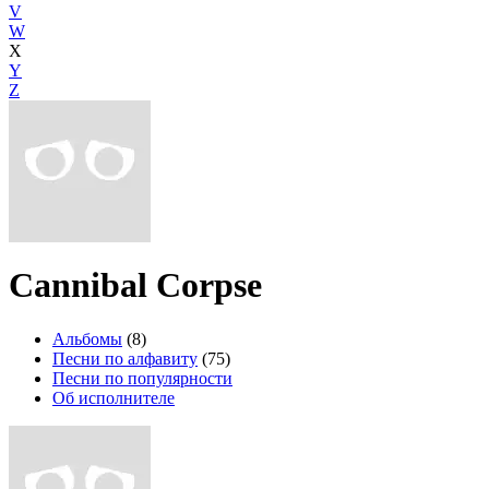
V
W
X
Y
Z
Cannibal Corpse
Альбомы
(8)
Песни по алфавиту
(75)
Песни по популярности
Об исполнителе