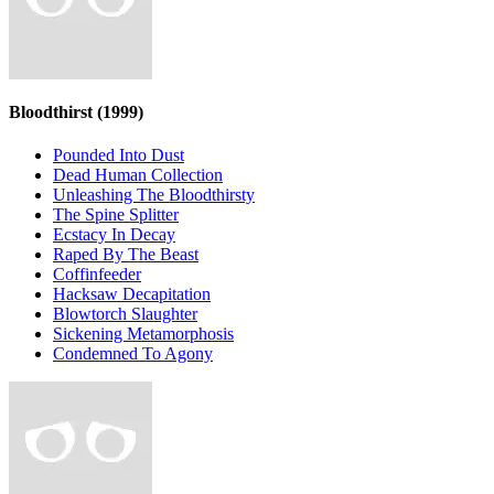
Bloodthirst
(1999)
Pounded Into Dust
Dead Human Collection
Unleashing The Bloodthirsty
The Spine Splitter
Ecstacy In Decay
Raped By The Beast
Coffinfeeder
Hacksaw Decapitation
Blowtorch Slaughter
Sickening Metamorphosis
Condemned To Agony