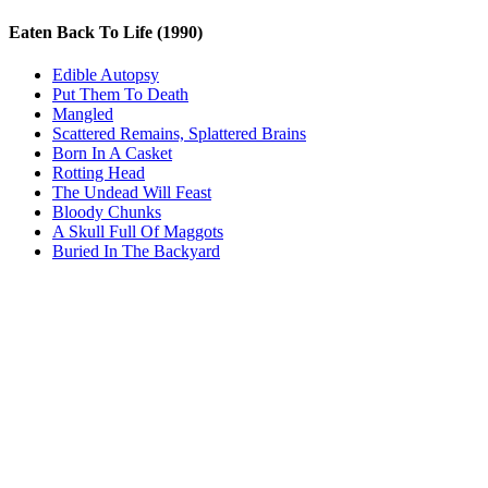
Eaten Back To Life
(1990)
Edible Autopsy
Put Them To Death
Mangled
Scattered Remains, Splattered Brains
Born In A Casket
Rotting Head
The Undead Will Feast
Bloody Chunks
A Skull Full Of Maggots
Buried In The Backyard