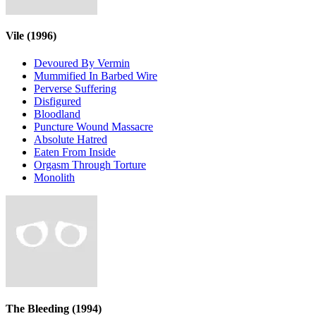
Vile
(1996)
Devoured By Vermin
Mummified In Barbed Wire
Perverse Suffering
Disfigured
Bloodland
Puncture Wound Massacre
Absolute Hatred
Eaten From Inside
Orgasm Through Torture
Monolith
The Bleeding
(1994)