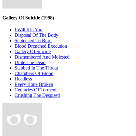
Gallery Of Suicide
(1998)
I Will Kill You
Disposal Of The Body
Sentenced To Burn
Blood Drenched Execution
Gallery Of Suicide
Dismembered And Molested
Unite The Dead
Stabbed In The Throat
Chambers Of Blood
Headless
Every Bone Broken
Centuries Of Torment
Crushing The Despised