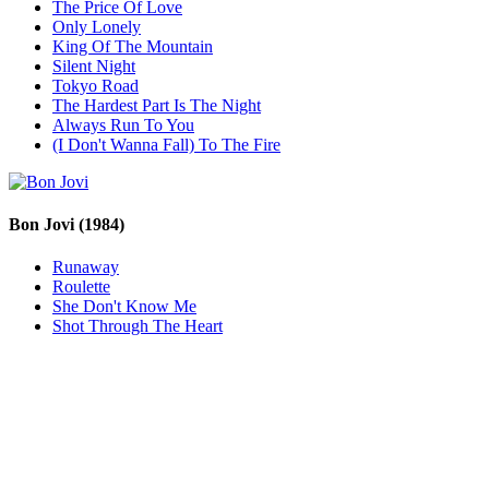
The Price Of Love
Only Lonely
King Of The Mountain
Silent Night
Tokyo Road
The Hardest Part Is The Night
Always Run To You
(I Don't Wanna Fall) To The Fire
Bon Jovi
(1984)
Runaway
Roulette
She Don't Know Me
Shot Through The Heart