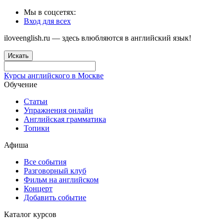
Мы в соцсетях:
Вход для всех
iloveenglish.ru — здесь влюбляются в английский язык!
Искать
Курсы английского в Москве
Обучение
Статьи
Упражнения онлайн
Английская грамматика
Топики
Афиша
Все события
Разговорный клуб
Фильм на английском
Концерт
Добавить событие
Каталог курсов