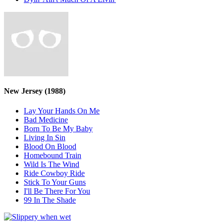
New Jersey
(1988)
Lay Your Hands On Me
Bad Medicine
Born To Be My Baby
Living In Sin
Blood On Blood
Homebound Train
Wild Is The Wind
Ride Cowboy Ride
Stick To Your Guns
I'll Be There For You
99 In The Shade