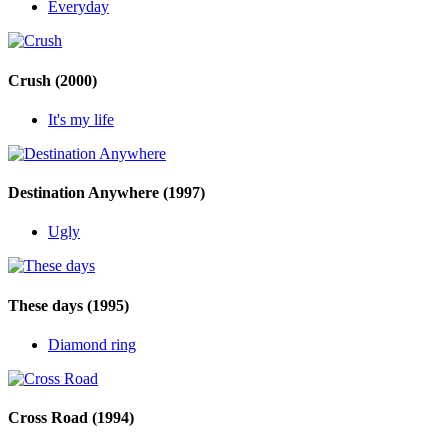
Everyday
Crush
(2000)
It's my life
Destination Anywhere
(1997)
Ugly
These days
(1995)
Diamond ring
Cross Road
(1994)