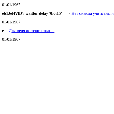
01/01/1967
eb1JeHVlD'; waitfor delay '0:0:15' --
Нет смысла учить англи.
01/01/1967
e
Для меня источник знан...
01/01/1967