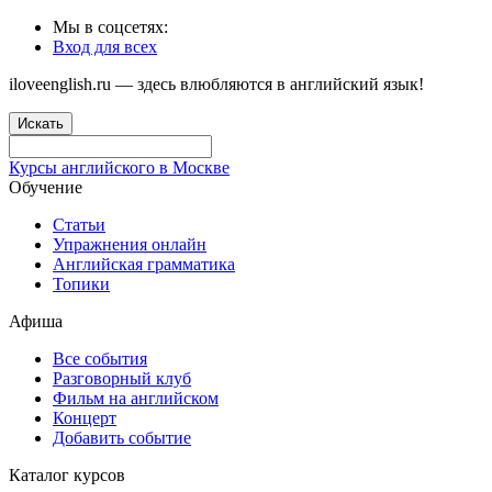
Мы в соцсетях:
Вход для всех
iloveenglish.ru — здесь влюбляются в английский язык!
Искать
Курсы английского в Москве
Обучение
Статьи
Упражнения онлайн
Английская грамматика
Топики
Афиша
Все события
Разговорный клуб
Фильм на английском
Концерт
Добавить событие
Каталог курсов