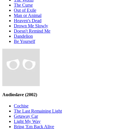
The Curse
Out of Exile
Man or Animal
Heaven's Dead
Drown Me Slowly
Doesn't Remind Me
Dandelion
Be Yourself
Audioslave
(2002)
Cochise
The Last Remaining Light
Getaway Car
Light My Way
Bring 'Em Back Alive