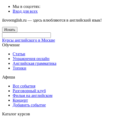
Мы в соцсетях:
Вход для всех
iloveenglish.ru — здесь влюбляются в английский язык!
Искать
Курсы английского в Москве
Обучение
Статьи
Упражнения онлайн
Английская грамматика
Топики
Афиша
Все события
Разговорный клуб
Фильм на английском
Концерт
Добавить событие
Каталог курсов