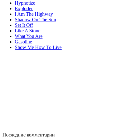
Hypnotize
Exploder
I Am The Highway
Shadow On The Sun
Set It Off
Like A Stone
What You Are
Gasoline
Show Me How To Live
Последние комментарии