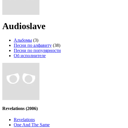
Audioslave
Альбомы
(3)
Песни по алфавиту
(38)
Песни по популярности
Об исполнителе
Revelations
(2006)
Revelations
One And The Same