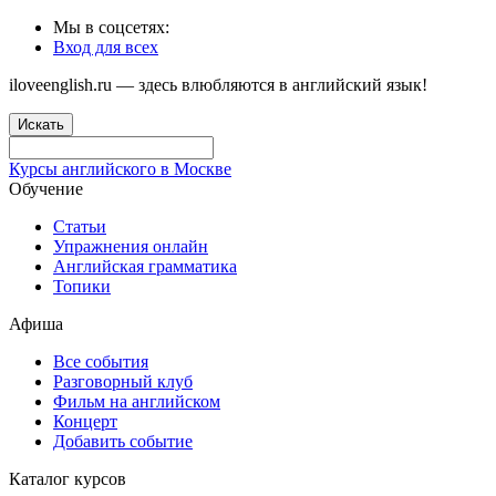
Мы в соцсетях:
Вход для всех
iloveenglish.ru — здесь влюбляются в английский язык!
Искать
Курсы английского в Москве
Обучение
Статьи
Упражнения онлайн
Английская грамматика
Топики
Афиша
Все события
Разговорный клуб
Фильм на английском
Концерт
Добавить событие
Каталог курсов