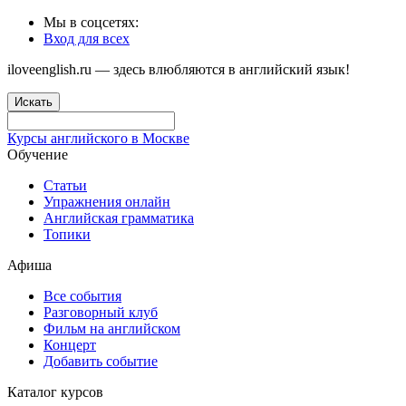
Мы в соцсетях:
Вход для всех
iloveenglish.ru — здесь влюбляются в английский язык!
Искать
Курсы английского в Москве
Обучение
Статьи
Упражнения онлайн
Английская грамматика
Топики
Афиша
Все события
Разговорный клуб
Фильм на английском
Концерт
Добавить событие
Каталог курсов