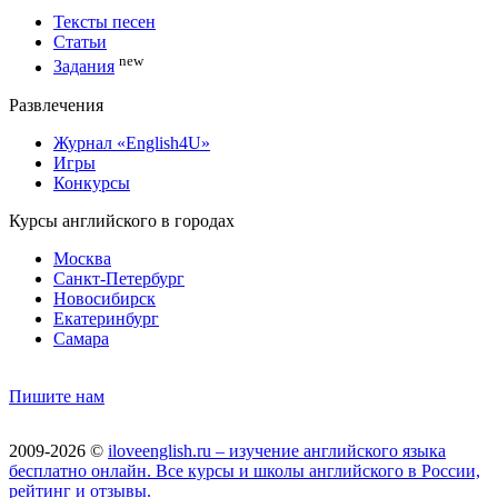
Тексты песен
Статьи
new
Задания
Развлечения
Журнал «English4U»
Игры
Конкурсы
Курсы английского в городах
Москва
Санкт-Петербург
Новосибирск
Екатеринбург
Самара
Пишите нам
2009-2026 ©
iloveenglish.ru – изучение английского языка
бесплатно онлайн. Все курсы и школы английского в России,
рейтинг и отзывы.