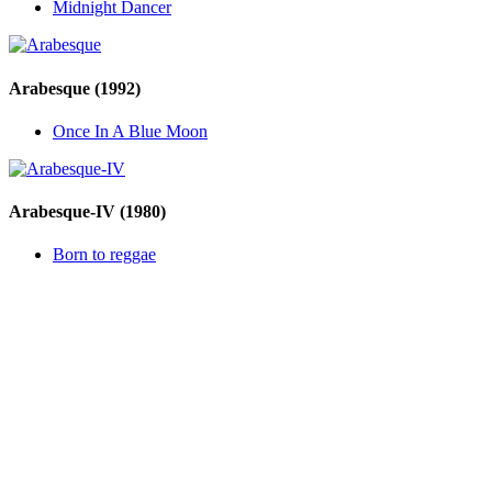
Midnight Dancer
Arabesque
(1992)
Once In A Blue Moon
Arabesque-IV
(1980)
Born to reggae