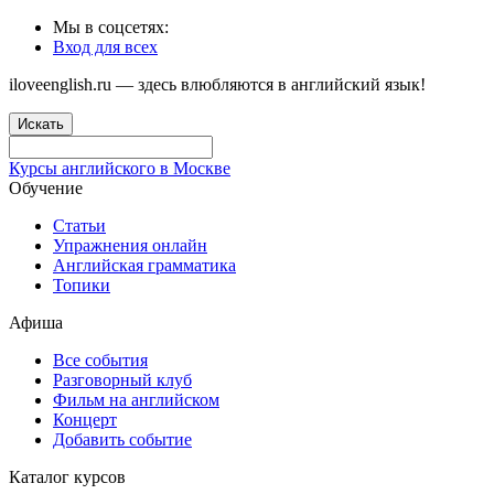
Мы в соцсетях:
Вход для всех
iloveenglish.ru — здесь влюбляются в английский язык!
Искать
Курсы английского в Москве
Обучение
Статьи
Упражнения онлайн
Английская грамматика
Топики
Афиша
Все события
Разговорный клуб
Фильм на английском
Концерт
Добавить событие
Каталог курсов