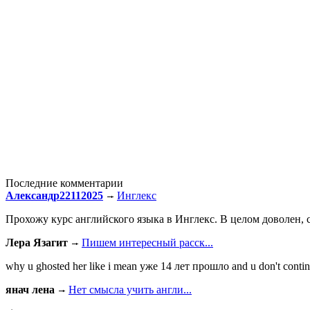
Последние комментарии
Александр22112025
Инглекс
Прохожу курс английского языка в Инглекс. В целом доволен, с
Лера Язагит
Пишем интересный расск...
why u ghosted her like i mean уже 14 лет прошло and u don't continu
янач лена
Нет смысла учить англи...