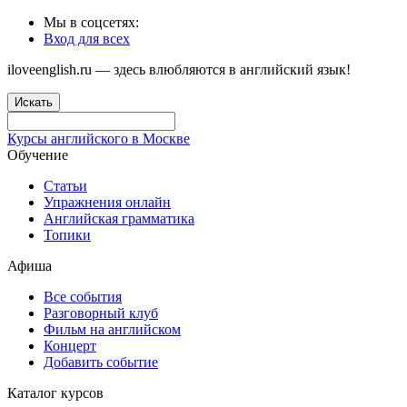
Мы в соцсетях:
Вход для всех
iloveenglish.ru — здесь влюбляются в английский язык!
Искать
Курсы английского в Москве
Обучение
Статьи
Упражнения онлайн
Английская грамматика
Топики
Афиша
Все события
Разговорный клуб
Фильм на английском
Концерт
Добавить событие
Каталог курсов