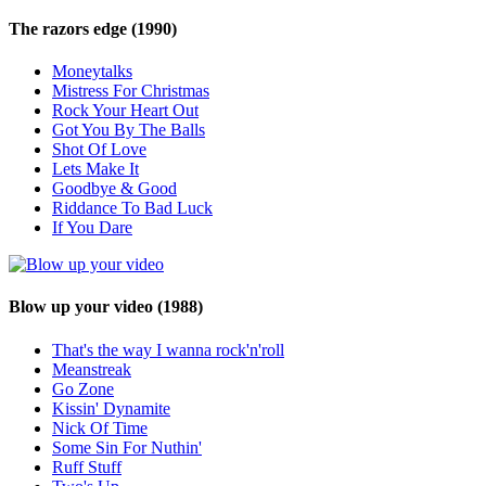
The razors edge
(1990)
Moneytalks
Mistress For Christmas
Rock Your Heart Out
Got You By The Balls
Shot Of Love
Lets Make It
Goodbye & Good
Riddance To Bad Luck
If You Dare
Blow up your video
(1988)
That's the way I wanna rock'n'roll
Meanstreak
Go Zone
Kissin' Dynamite
Nick Of Time
Some Sin For Nuthin'
Ruff Stuff