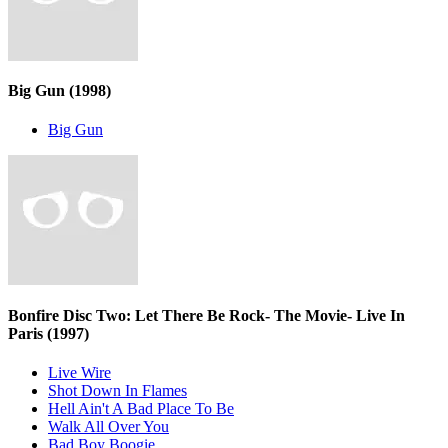
Big Gun
(1998)
Big Gun
Bonfire Disc Two: Let There Be Rock- The Movie- Live In
Paris
(1997)
Live Wire
Shot Down In Flames
Hell Ain't A Bad Place To Be
Walk All Over You
Bad Boy Boogie