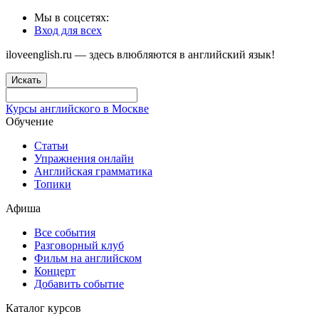
Мы в соцсетях:
Вход для всех
iloveenglish.ru — здесь влюбляются в английский язык!
Искать
Курсы английского в Москве
Обучение
Статьи
Упражнения онлайн
Английская грамматика
Топики
Афиша
Все события
Разговорный клуб
Фильм на английском
Концерт
Добавить событие
Каталог курсов