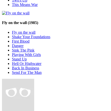
Two's Up
This Means War
Fly on the wall
(1985)
Fly on the wall
Shake Your Foundations
First Blood
Danger
Sink The Pink
Playing With Girls
Stand Up
Hell Or Highwater
Back In Business
Send For The Man