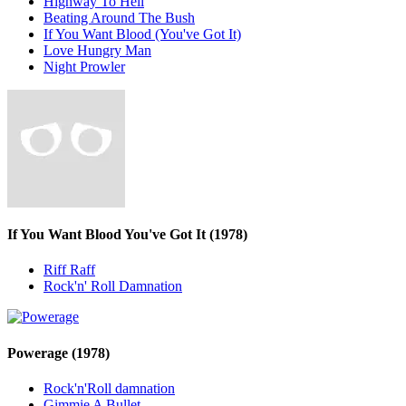
Highway To Hell
Beating Around The Bush
If You Want Blood (You've Got It)
Love Hungry Man
Night Prowler
If You Want Blood You've Got It
(1978)
Riff Raff
Rock'n' Roll Damnation
Powerage
(1978)
Rock'n'Roll damnation
Gimmie A Bullet