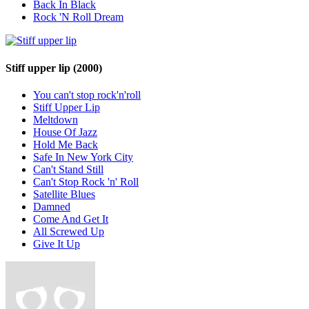
Back In Black
Rock 'N Roll Dream
Stiff upper lip
(2000)
You can't stop rock'n'roll
Stiff Upper Lip
Meltdown
House Of Jazz
Hold Me Back
Safe In New York City
Can't Stand Still
Can't Stop Rock 'n' Roll
Satellite Blues
Damned
Come And Get It
All Screwed Up
Give It Up