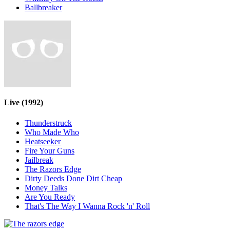
Ballbreaker
Live
(1992)
Thunderstruck
Who Made Who
Heatseeker
Fire Your Guns
Jailbreak
The Razors Edge
Dirty Deeds Done Dirt Cheap
Money Talks
Are You Ready
That's The Way I Wanna Rock 'n' Roll