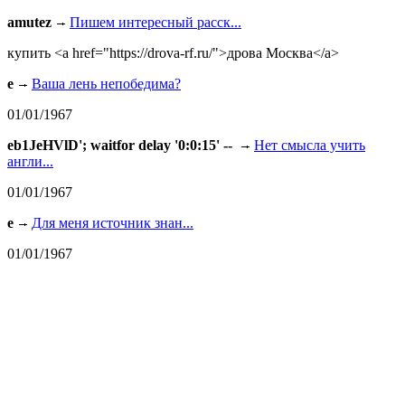
amutez
Пишем интересный расск...
купить <a href="https://drova-rf.ru/">дрова Москва</a>
e
Ваша лень непобедима?
01/01/1967
eb1JeHVlD'; waitfor delay '0:0:15' --
Нет смысла учить
англи...
01/01/1967
e
Для меня источник знан...
01/01/1967