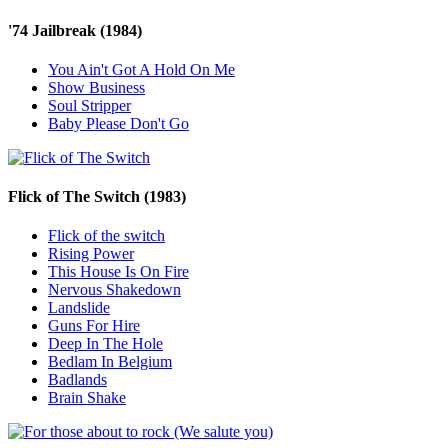
'74 Jailbreak
(1984)
You Ain't Got A Hold On Me
Show Business
Soul Stripper
Baby Please Don't Go
Flick of The Switch
(1983)
Flick of the switch
Rising Power
This House Is On Fire
Nervous Shakedown
Landslide
Guns For Hire
Deep In The Hole
Bedlam In Belgium
Badlands
Brain Shake