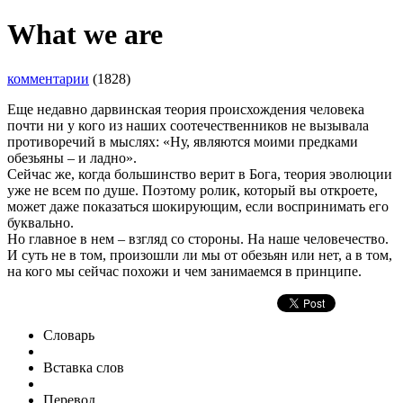
What we are
комментарии
(1828)
Еще недавно дарвинская теория происхождения человека
почти ни у кого из наших соотечественников не вызывала
противоречий в мыслях: «Ну, являются моими предками
обезьяны – и ладно».
Сейчас же, когда большинство верит в Бога, теория эволюции
уже не всем по душе. Поэтому ролик, который вы откроете,
может даже показаться шокирующим, если воспринимать его
буквально.
Но главное в нем – взгляд со стороны. На наше человечество.
И суть не в том, произошли ли мы от обезьян или нет, а в том,
на кого мы сейчас похожи и чем занимаемся в принципе.
Словарь
Вставка слов
Перевод