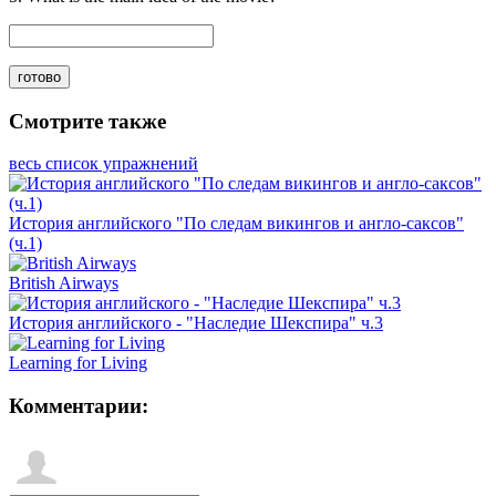
готово
Смотрите также
весь список упражнений
История английского "По следам викингов и англо-саксов"
(ч.1)
British Airways
История английского - "Наследие Шекспира" ч.3
Learning for Living
Комментарии: