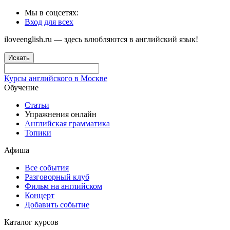
Мы в соцсетях:
Вход для всех
iloveenglish.ru — здесь влюбляются в английский язык!
Искать
Курсы английского в Москве
Обучение
Статьи
Упражнения онлайн
Английская грамматика
Топики
Афиша
Все события
Разговорный клуб
Фильм на английском
Концерт
Добавить событие
Каталог курсов