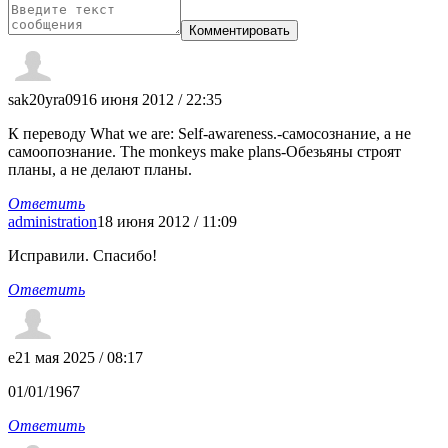
sak20yra09
16 июня 2012 / 22:35
К переводу What we are: Self-awareness.-самосознание, а не
самоопознание. The monkeys make plans-Обезьяны строят
планы, а не делают планы.
Ответить
administration
18 июня 2012 / 11:09
Исправили. Спасибо!
Ответить
e
21 мая 2025 / 08:17
01/01/1967
Ответить