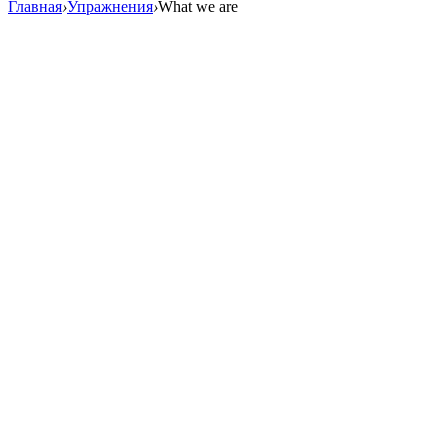
Главная
›
Упражнения
›
What we are