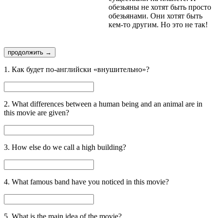
обезьяны не хотят быть просто
обезьянами. Они хотят быть
кем-то другим. Но это не так!
продолжить →
1. Как будет по-английски «внушительно»?
2. What differences between a human being and an animal are in
this movie are given?
3. How else do we call a high building?
4. What famous band have you noticed in this movie?
5. What is the main idea of the movie?