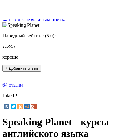
← назад к результатам поиска
Народный рейтинг (5.0):
1
2
3
4
5
хорошо
+ Добавить отзыв
64 отзыва
Like It!
Speaking Planet - курсы
английского языка