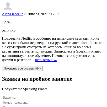
Alena Korzun
25 января 2021 / 17:53
1
2
3
4
5
отлично
Подсела на Netflix и особенно на испанские сериалы, но не
все их них были переведены на русский и английский языки,
а с субтитрами смотреть не хотелось. Решила во время
карантина выучить испанский. Записалась в Speaking Planet
на индивидуальное обучение. Помимо этого у меня есть
доступ к разговор...
весь отзыв →
Заявка на пробное занятие
Получатель:
Speaking Planet