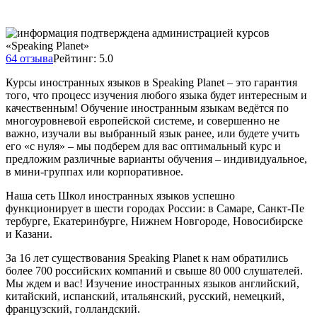
64 отзыва
Рейтинг: 5.0
Курсы иностранных языков в Speaking Planet – это гарантия
того, что процесс изучения любого языка будет интересным и
качественным! Обучение иностранным языкам ведётся по
многоуровневой европейской системе, и совершенно не
важно, изучали вы выбранный язык ранее, или будете учить
его «с нуля» – мы подберем для вас оптимальный курс и
предложим различные варианты обучения – индивидуальное,
в мини-группах или корпоративное.
Наша сеть Школ иностранных языков успешно
функционирует в шести городах России: в Самаре, Санкт-Пе
тербурге, Екатеринбурге, Нижнем Новгороде, Новосибирске
и Казани.
За 16 лет существования Speaking Planet к нам обратились
более 700 российских компаний и свыше 80 000 слушателей.
Мы ждем и вас! Изучение иностранных языков английский,
китайский, испанский, итальянский, русский, немецкий,
французский, голландский.