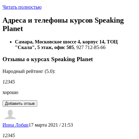
Читать полностью
Адреса и телефоны
курсов Speaking
Planet
Самара, Московское шоссе 4, корпус 14, ТОЦ
"Скала", 5 этаж, офис 505
, 927 712-85-66
Отзывы о курсах Speaking Planet
Народный рейтинг (5.0):
1
2
3
4
5
хорошо
Инна Лобан
17 марта 2021 / 21:53
1
2
3
4
5