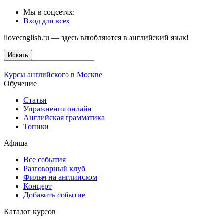
Мы в соцсетях:
Вход для всех
iloveenglish.ru — здесь влюбляются в английский язык!
Искать
Курсы английского в Москве
Обучение
Статьи
Упражнения онлайн
Английская грамматика
Топики
Афиша
Все события
Разговорный клуб
Фильм на английском
Концерт
Добавить событие
Каталог курсов