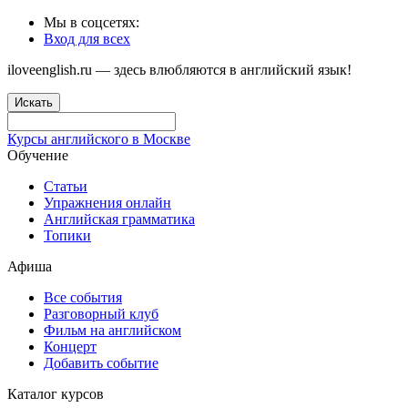
Мы в соцсетях:
Вход для всех
iloveenglish.ru — здесь влюбляются в английский язык!
Искать
Курсы английского в Москве
Обучение
Статьи
Упражнения онлайн
Английская грамматика
Топики
Афиша
Все события
Разговорный клуб
Фильм на английском
Концерт
Добавить событие
Каталог курсов