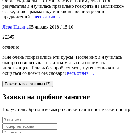
Осталась довольна этими курсами, потому что по их
результатам я научилась правильно говорить на английском
языке, знаю грамматику и правильное построение
предложений.
весь отзыв →
Лера Ильина
05 января 2018 / 15:10
1
2
3
4
5
отлично
Мне очень понравились эти курсы. После них я научилась
быстро говорить на английском языке и понимать
иностранцев. Теперь без проблем могу путешествовать и
общаться со всеми без словаря!
весь отзыв →
Заявка на пробное занятие
Получатель:
Британско-американский лингвистический центр