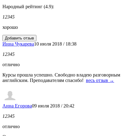
Народный рейтинг (4.9):
1
2
3
4
5
хорошо
Инна Чукарева
10 июля 2018 / 18:38
1
2
3
4
5
отлично
Курсы прошла успешно. Свободно владею разговорным
английским. Преподавателям спасибо!
весь отзыв →
Анна Егорова
09 июля 2018 / 20:42
1
2
3
4
5
отлично