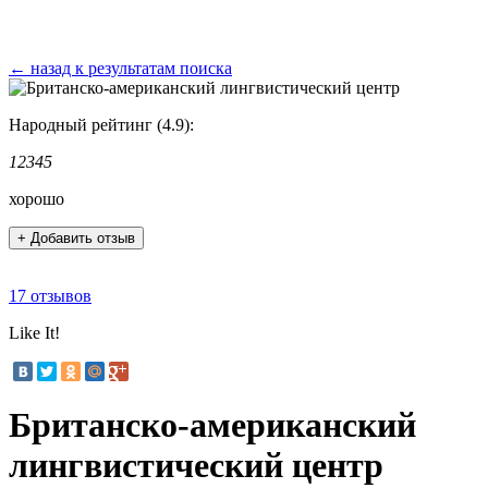
← назад к результатам поиска
Народный рейтинг (4.9):
1
2
3
4
5
хорошо
+ Добавить отзыв
17 отзывов
Like It!
Британско-американский
лингвистический центр