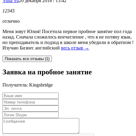
Yulia Yu
20 декабря 2018 / 13:42
1
2
3
4
5
отлично
Меня зовут Юлия! Посетила первое пробное занятие пол года
назад. Сначала сложилось впечатление , что я не потяну язык,
но преподаватель и подход в школе меня убедили в обратном !
Изучаю Бизнес английский
весь отзыв →
Заявка на пробное занятие
Получатель:
Kingsbridge