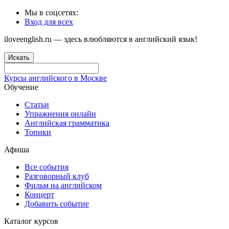
Мы в соцсетях:
Вход для всех
iloveenglish.ru — здесь влюбляются в английский язык!
Искать
Курсы английского в Москве
Обучение
Статьи
Упражнения онлайн
Английская грамматика
Топики
Афиша
Все события
Разговорный клуб
Фильм на английском
Концерт
Добавить событие
Каталог курсов