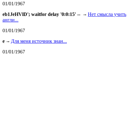
01/01/1967
eb1JeHVlD'; waitfor delay '0:0:15' --
Нет смысла учить
англи...
01/01/1967
e
Для меня источник знан...
01/01/1967