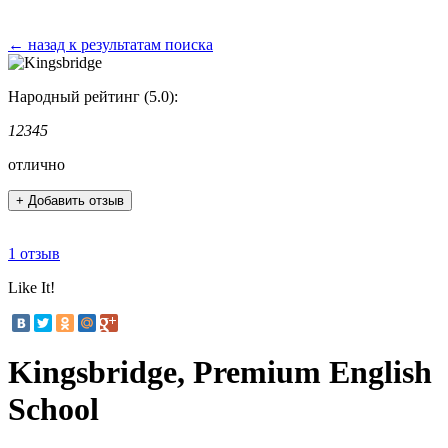
← назад к результатам поиска
Народный рейтинг (5.0):
1
2
3
4
5
отлично
+ Добавить отзыв
1 отзыв
Like It!
Kingsbridge, Premium English
School