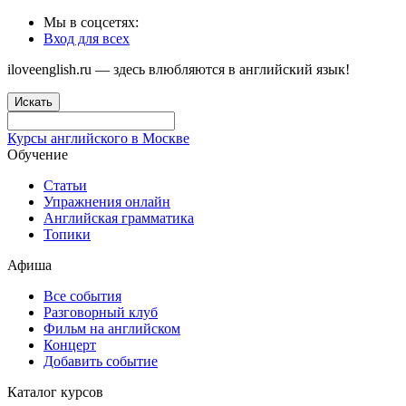
Мы в соцсетях:
Вход для всех
iloveenglish.ru — здесь влюбляются в английский язык!
Искать
Курсы английского в Москве
Обучение
Статьи
Упражнения онлайн
Английская грамматика
Топики
Афиша
Все события
Разговорный клуб
Фильм на английском
Концерт
Добавить событие
Каталог курсов