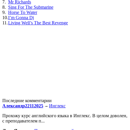
7.
Mr Richards
8.
Sing For The Submarine
9.
Horse To Water
10.
I’m Gonna Dj
11.
Living Well’s The Best Revenge
Последние комментарии
Александр22112025
Инглекс
Прохожу курс английского языка в Инглекс. В целом доволен,
с преподавателем п...