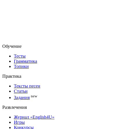
Обучение
Тесты
Грамматика
Топики
Практика
Тексты песен
Статьи
new
Задания
Развлечения
Журнал «English4U»
Игры
Конкурсы