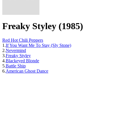
Freaky Styley (1985)
Red Hot Chili Peppers
1.
If You Want Me To Stay (Sly Stone)
2.
Nevermind
3.
Freaky Styley
4.
Blackeyed Blonde
5.
Battle Ship
6.
American Ghost Dance