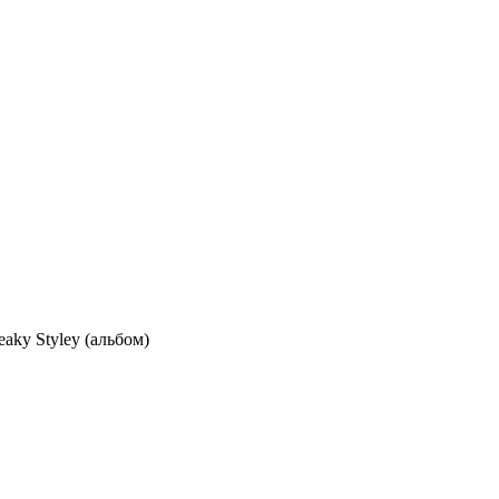
eaky Styley (альбом)