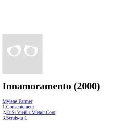
Innamoramento (2000)
Mylene Farmer
1.
Consentement
2.
Et Si Vieillir M'etait Cont
3.
Serais-tu L