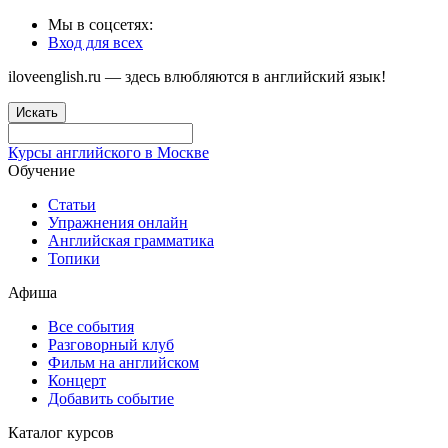
Мы в соцсетях:
Вход для всех
iloveenglish.ru — здесь влюбляются в английский язык!
Искать
Курсы английского в Москве
Обучение
Статьи
Упражнения онлайн
Английская грамматика
Топики
Афиша
Все события
Разговорный клуб
Фильм на английском
Концерт
Добавить событие
Каталог курсов