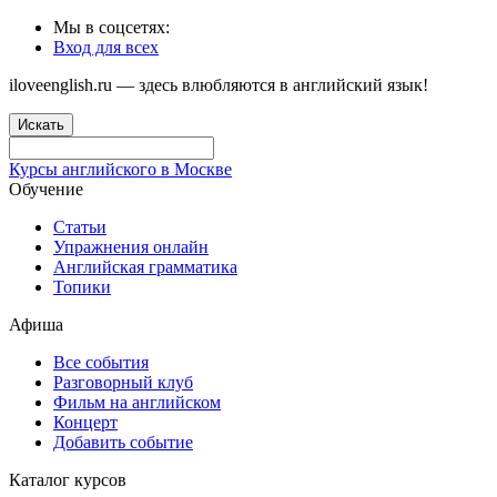
Мы в соцсетях:
Вход для всех
iloveenglish.ru — здесь влюбляются в английский язык!
Искать
Курсы английского в Москве
Обучение
Статьи
Упражнения онлайн
Английская грамматика
Топики
Афиша
Все события
Разговорный клуб
Фильм на английском
Концерт
Добавить событие
Каталог курсов