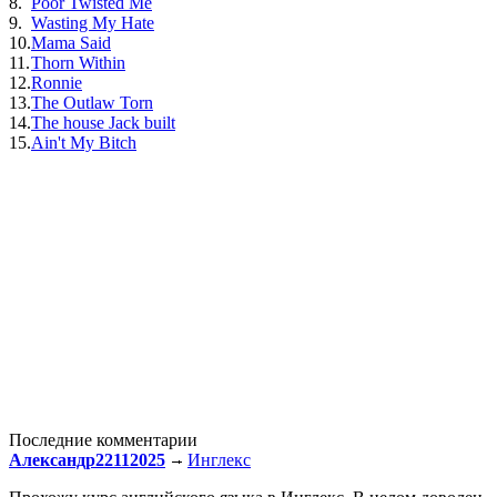
8.
Poor Twisted Me
9.
Wasting My Hate
10.
Mama Said
11.
Thorn Within
12.
Ronnie
13.
The Outlaw Torn
14.
The house Jack built
15.
Ain't My Bitch
Последние комментарии
Александр22112025
Инглекс