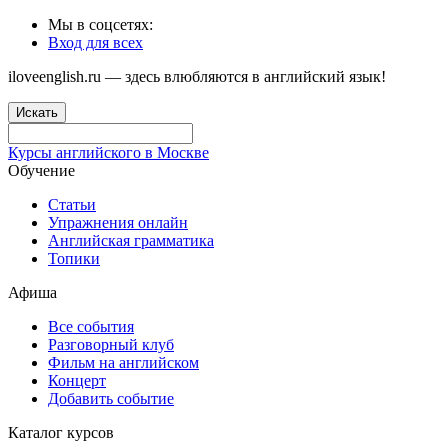
Мы в соцсетях:
Вход для всех
iloveenglish.ru — здесь влюбляются в английский язык!
Искать
Курсы английского в Москве
Обучение
Статьи
Упражнения онлайн
Английская грамматика
Топики
Афиша
Все события
Разговорный клуб
Фильм на английском
Концерт
Добавить событие
Каталог курсов