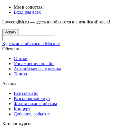
Мы в соцсетях:
Вход для всех
iloveenglish.ru — здесь влюбляются в английский язык!
Искать
Курсы английского в Москве
Обучение
Статьи
Упражнения онлайн
Английская грамматика
Топики
Афиша
Все события
Разговорный клуб
Фильм на английском
Концерт
Добавить событие
Каталог курсов