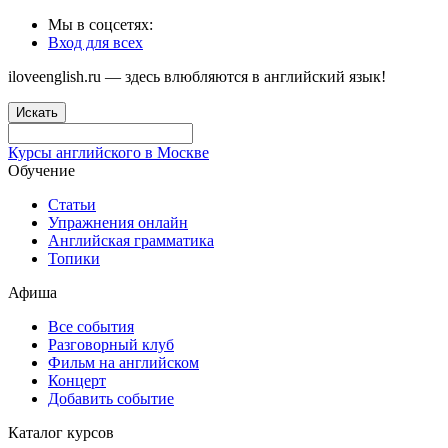
Мы в соцсетях:
Вход для всех
iloveenglish.ru — здесь влюбляются в английский язык!
Искать
Курсы английского в Москве
Обучение
Статьи
Упражнения онлайн
Английская грамматика
Топики
Афиша
Все события
Разговорный клуб
Фильм на английском
Концерт
Добавить событие
Каталог курсов