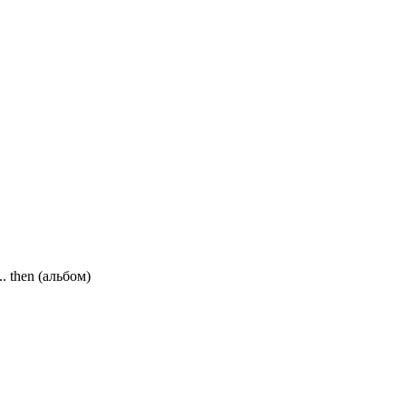
.. then (альбом)