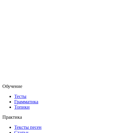
Обучение
Тесты
Грамматика
Топики
Практика
Тексты песен
Статьи