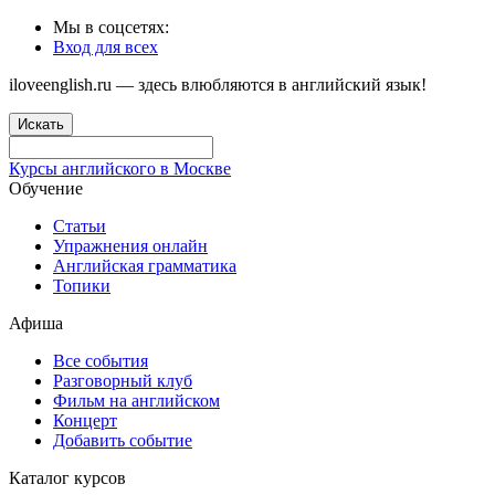
Мы в соцсетях:
Вход для всех
iloveenglish.ru — здесь влюбляются в английский язык!
Искать
Курсы английского в Москве
Обучение
Статьи
Упражнения онлайн
Английская грамматика
Топики
Афиша
Все события
Разговорный клуб
Фильм на английском
Концерт
Добавить событие
Каталог курсов