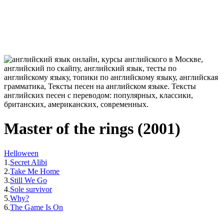
Master of the rings (2001)
Helloween
1.
Secret Alibi
2.
Take Me Home
3.
Still We Go
4.
Sole survivor
5.
Why?
6.
The Game Is On