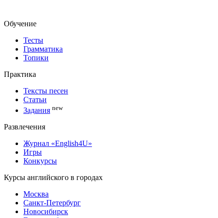
Обучение
Тесты
Грамматика
Топики
Практика
Тексты песен
Статьи
new
Задания
Развлечения
Журнал «English4U»
Игры
Конкурсы
Курсы английского в городах
Москва
Санкт-Петербург
Новосибирск