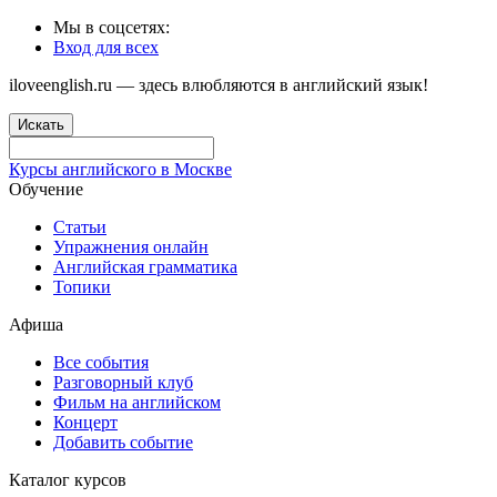
Мы в соцсетях:
Вход для всех
iloveenglish.ru — здесь влюбляются в английский язык!
Искать
Курсы английского в Москве
Обучение
Статьи
Упражнения онлайн
Английская грамматика
Топики
Афиша
Все события
Разговорный клуб
Фильм на английском
Концерт
Добавить событие
Каталог курсов