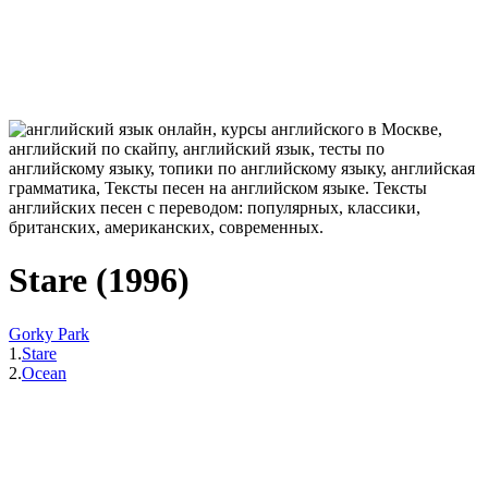
Stare (1996)
Gorky Park
1.
Stare
2.
Ocean