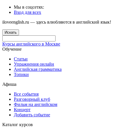
Мы в соцсетях:
Вход для всех
iloveenglish.ru — здесь влюбляются в английский язык!
Искать
Курсы английского в Москве
Обучение
Статьи
Упражнения онлайн
Английская грамматика
Топики
Афиша
Все события
Разговорный клуб
Фильм на английском
Концерт
Добавить событие
Каталог курсов