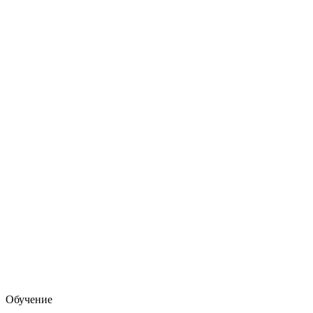
Обучение