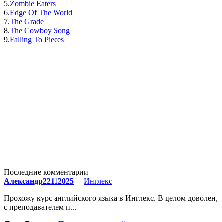
5.
Zombie Eaters
6.
Edge Of The World
7.
The Grade
8.
The Cowboy Song
9.
Falling To Pieces
Последние комментарии
Александр22112025
Инглекс
Прохожу курс английского языка в Инглекс. В целом доволен,
с преподавателем п...