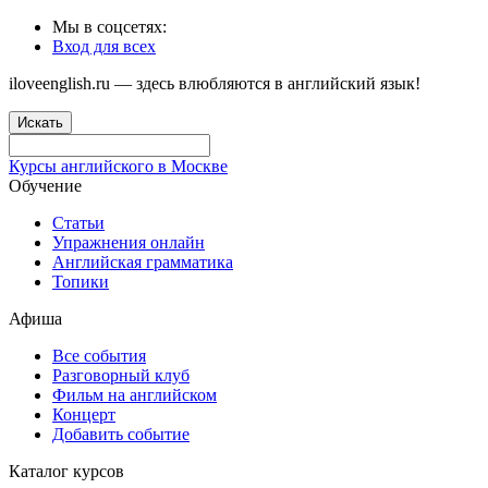
Мы в соцсетях:
Вход для всех
iloveenglish.ru — здесь влюбляются в английский язык!
Искать
Курсы английского в Москве
Обучение
Статьи
Упражнения онлайн
Английская грамматика
Топики
Афиша
Все события
Разговорный клуб
Фильм на английском
Концерт
Добавить событие
Каталог курсов