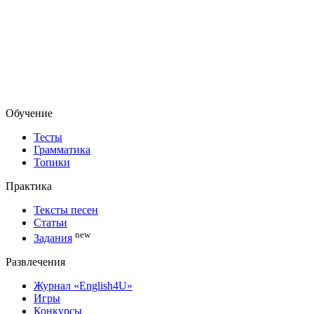
Обучение
Тесты
Грамматика
Топики
Практика
Тексты песен
Статьи
new
Задания
Развлечения
Журнал «English4U»
Игры
Конкурсы