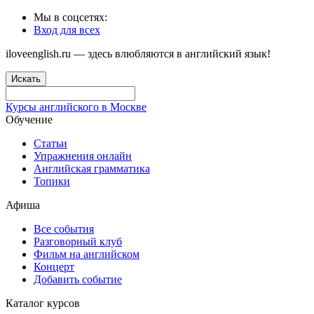
Мы в соцсетях:
Вход для всех
iloveenglish.ru — здесь влюбляются в английский язык!
Искать
Курсы английского в Москве
Обучение
Статьи
Упражнения онлайн
Английская грамматика
Топики
Афиша
Все события
Разговорный клуб
Фильм на английском
Концерт
Добавить событие
Каталог курсов