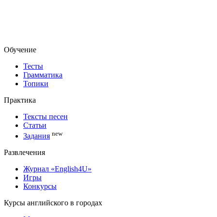
Обучение
Тесты
Грамматика
Топики
Практика
Тексты песен
Статьи
new
Задания
Развлечения
Журнал «English4U»
Игры
Конкурсы
Курсы английского в городах