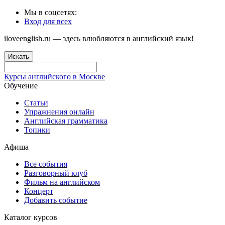
Мы в соцсетях:
Вход для всех
iloveenglish.ru — здесь влюбляются в английский язык!
Искать
Курсы английского в Москве
Обучение
Статьи
Упражнения онлайн
Английская грамматика
Топики
Афиша
Все события
Разговорный клуб
Фильм на английском
Концерт
Добавить событие
Каталог курсов