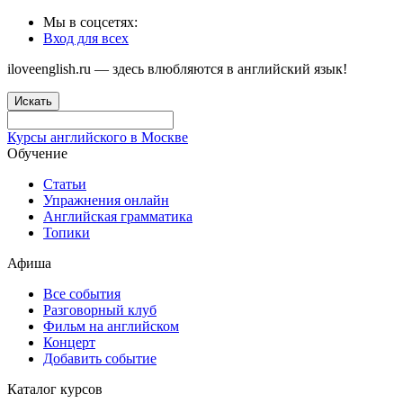
Мы в соцсетях:
Вход для всех
iloveenglish.ru — здесь влюбляются в английский язык!
Искать
Курсы английского в Москве
Обучение
Статьи
Упражнения онлайн
Английская грамматика
Топики
Афиша
Все события
Разговорный клуб
Фильм на английском
Концерт
Добавить событие
Каталог курсов