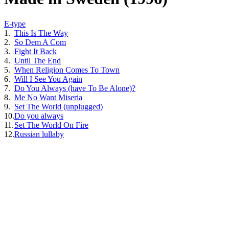
E-type
1.
This Is The Way
2.
So Dem A Com
3.
Fight It Back
4.
Until The End
5.
When Religion Comes To Town
6.
Will I See You Again
7.
Do You Always (have To Be Alone)?
8.
Me No Want Miseria
9.
Set The World (unplugged)
10.
Do you always
11.
Set The World On Fire
12.
Russian lullaby