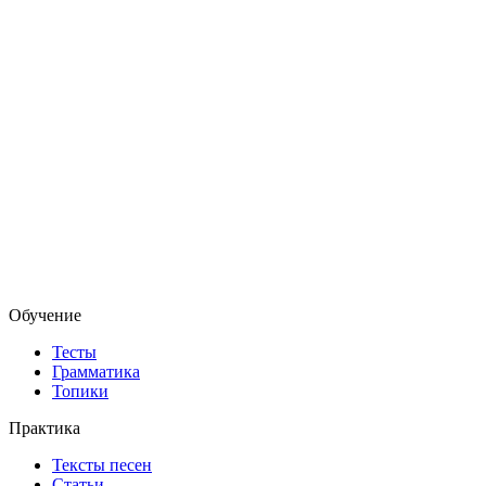
Обучение
Тесты
Грамматика
Топики
Практика
Тексты песен
Статьи