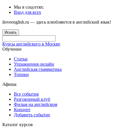
Мы в соцсетях:
Вход для всех
iloveenglish.ru — здесь влюбляются в английский язык!
Искать
Курсы английского в Москве
Обучение
Статьи
Упражнения онлайн
Английская грамматика
Топики
Афиша
Все события
Разговорный клуб
Фильм на английском
Концерт
Добавить событие
Каталог курсов