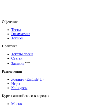
Обучение
Тесты
Грамматика
Топики
Практика
Тексты песен
Статьи
new
Задания
Развлечения
Журнал «English4U»
Игры
Конкурсы
Курсы английского в городах
Москва