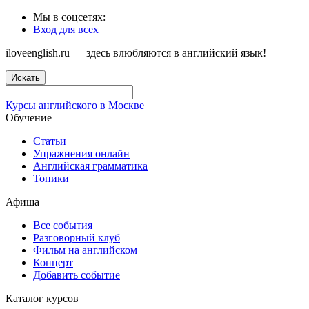
Мы в соцсетях:
Вход для всех
iloveenglish.ru — здесь влюбляются в английский язык!
Искать
Курсы английского в Москве
Обучение
Статьи
Упражнения онлайн
Английская грамматика
Топики
Афиша
Все события
Разговорный клуб
Фильм на английском
Концерт
Добавить событие
Каталог курсов