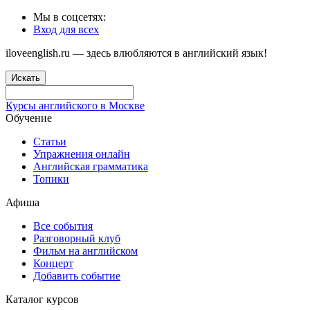
Мы в соцсетях:
Вход для всех
iloveenglish.ru — здесь влюбляются в английский язык!
Искать
Курсы английского в Москве
Обучение
Статьи
Упражнения онлайн
Английская грамматика
Топики
Афиша
Все события
Разговорный клуб
Фильм на английском
Концерт
Добавить событие
Каталог курсов