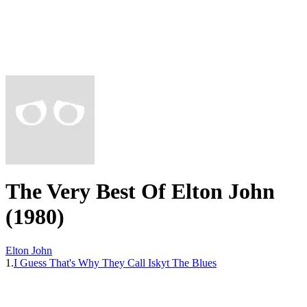
The Very Best Of Elton John
(1980)
Elton John
1.
I Guess That's Why They Call Iskyt The Blues