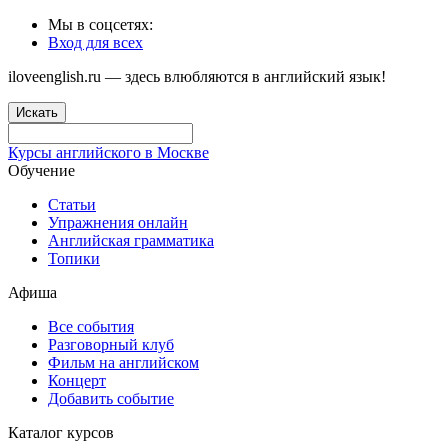
Мы в соцсетях:
Вход для всех
iloveenglish.ru — здесь влюбляются в английский язык!
Искать
Курсы английского в Москве
Обучение
Статьи
Упражнения онлайн
Английская грамматика
Топики
Афиша
Все события
Разговорный клуб
Фильм на английском
Концерт
Добавить событие
Каталог курсов