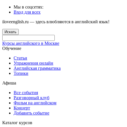
Мы в соцсетях:
Вход для всех
iloveenglish.ru — здесь влюбляются в английский язык!
Искать
Курсы английского в Москве
Обучение
Статьи
Упражнения онлайн
Английская грамматика
Топики
Афиша
Все события
Разговорный клуб
Фильм на английском
Концерт
Добавить событие
Каталог курсов