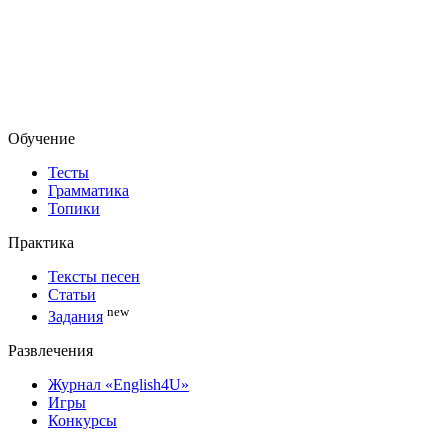
Обучение
Тесты
Грамматика
Топики
Практика
Тексты песен
Статьи
new
Задания
Развлечения
Журнал «English4U»
Игры
Конкурсы